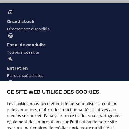
Grand stock
Directement disponible
Essai de conduite
Toujours possible
Entretien
Par des spécialistes
CE SITE WEB UTILISE DES COOKIES.
Location
au Luxembourg
Les cookies nous permettent de personnaliser le contenu
et les annonces, d'offrir des fonctionnalités relatives aux
médias sociaux et d'analyser notre trafic. Nous partageons
Stock de firefly
également des informations sur l'utilisation de notre site
avec nos partenaires de médias sociaux, de publicité et
Service & entretien