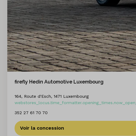
firefly Hedin Automotive Luxembourg
164, Route d'Esch, 1471 Luxembourg
webstores_locus.time_formatter.opening_times.now_open_
352 27 61 70 70
Voir la concession