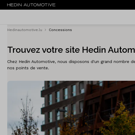
Hedinautomotive.lu
Concessions
Menu
Trouvez votre site Hedin Automo
Nouveau
Chez Hedin Automotive, nous disposons d'un grand nombre de m
Service & entretien
nos points de vente.
Sites
Actualités
Contact
Concessionaires