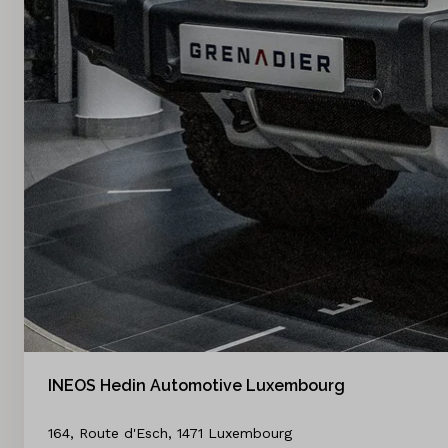
INEOS Hedin Automotive Luxembourg
164, Route d'Esch, 1471 Luxembourg