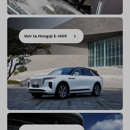
Voir la Hongqi E-HS9