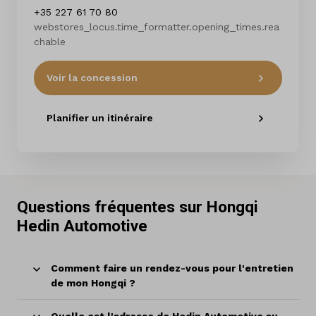
+35 227 61 70 80
webstores_locus.time_formatter.opening_times.rea
chable
Voir la concession
Planifier un itinéraire
Questions fréquentes sur Hongqi
Hedin Automotive
Comment faire un rendez-vous pour l'entretien
de mon Hongqi ?
Quelle est l'adresse de Hedin Automotive au