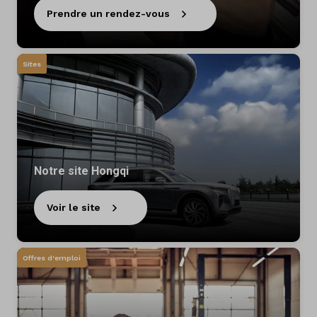
Prendre un rendez-vous
Sites
Notre site Hongqi
Voir le site
Offres d'emploi