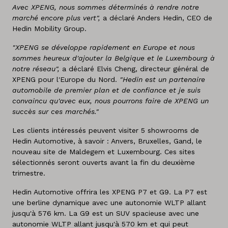
Avec XPENG, nous sommes déterminés à rendre notre
marché encore plus vert",
a déclaré Anders Hedin, CEO de
Hedin Mobility Group.
"XPENG se développe rapidement en Europe et nous
sommes heureux d'ajouter la Belgique et le Luxembourg à
notre réseau",
a déclaré Elvis Cheng, directeur général de
XPENG pour l'Europe du Nord.
"Hedin est un partenaire
automobile de premier plan et de confiance et je suis
convaincu qu'avec eux, nous pourrons faire de XPENG un
succès sur ces marchés."
Les clients intéressés peuvent visiter 5 showrooms de
Hedin Automotive, à savoir : Anvers, Bruxelles, Gand, le
nouveau site de Maldegem et Luxembourg. Ces sites
sélectionnés seront ouverts avant la fin du deuxième
trimestre.
Hedin Automotive offrira les XPENG P7 et G9. La P7 est
une berline dynamique avec une autonomie WLTP allant
jusqu'à 576 km. La G9 est un SUV spacieuse avec une
autonomie WLTP allant jusqu'à 570 km et qui peut