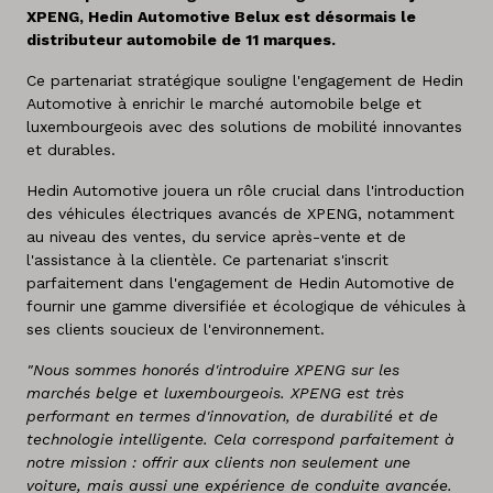
XPENG, Hedin Automotive Belux est désormais le
distributeur automobile de 11 marques.
Ce partenariat stratégique souligne l'engagement de Hedin
Automotive à enrichir le marché automobile belge et
luxembourgeois avec des solutions de mobilité innovantes
et durables.
Hedin Automotive jouera un rôle crucial dans l'introduction
des véhicules électriques avancés de XPENG, notamment
au niveau des ventes, du service après-vente et de
l'assistance à la clientèle. Ce partenariat s'inscrit
parfaitement dans l'engagement de Hedin Automotive de
fournir une gamme diversifiée et écologique de véhicules à
ses clients soucieux de l'environnement.
"Nous sommes honorés d'introduire XPENG sur les
marchés belge et luxembourgeois. XPENG est très
performant en termes d'innovation, de durabilité et de
technologie intelligente. Cela correspond parfaitement à
notre mission : offrir aux clients non seulement une
voiture, mais aussi une expérience de conduite avancée.