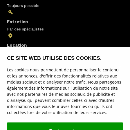
Toujours possible
Entretien
Par des spécialistes
Location
au Luxembourg
CE SITE WEB UTILISE DES COOKIES.
Les cookies nous permettent de personnaliser le contenu
Stock
et les annonces, d'offrir des fonctionnalités relatives aux
médias sociaux et d'analyser notre trafic. Nous partageons
Service & entretien
également des informations sur l'utilisation de notre site
avec nos partenaires de médias sociaux, de publicité et
Nos marques
d'analyse, qui peuvent combiner celles-ci avec d'autres
informations que vous leur avez fournies ou qu'ils ont
Sites
collectées lors de votre utilisation de leurs services.
Plus de Hedin Automotive