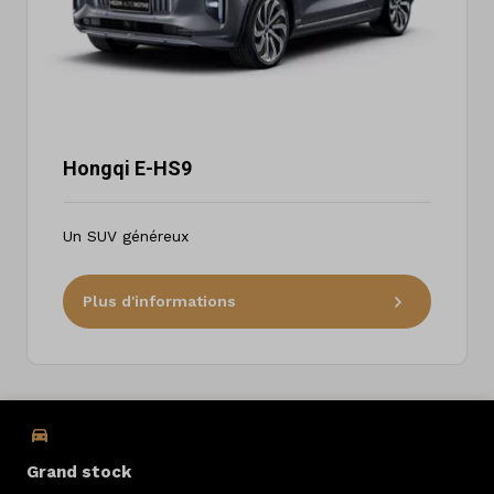
Hongqi E-HS9
Un SUV généreux
Plus d'informations
Grand stock