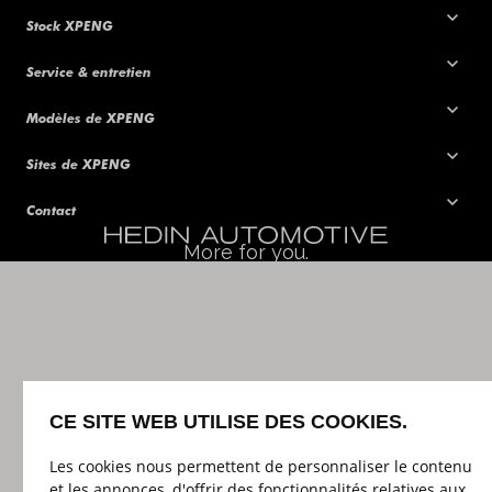
Stock XPENG
Service & entretien
Modèles de XPENG
Sites de XPENG
Contact
More for you.
CE SITE WEB UTILISE DES COOKIES.
Les cookies nous permettent de personnaliser le contenu
et les annonces, d'offrir des fonctionnalités relatives aux