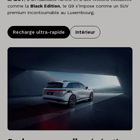
comme la
Black Edition
, le G9 s’impose comme un SUV
premium incontournable au Luxembourg.
Recharge ultra-rapide
Intérieur