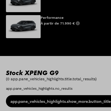
Performance
À partir de 71.990 €
Stock XPENG G9
(
0
app.pane_vehicles_highlights.title.total_results
)
app.pane_vehicles_highlights.no_results
app.pane_vehicles_highlights.show_more.button_title