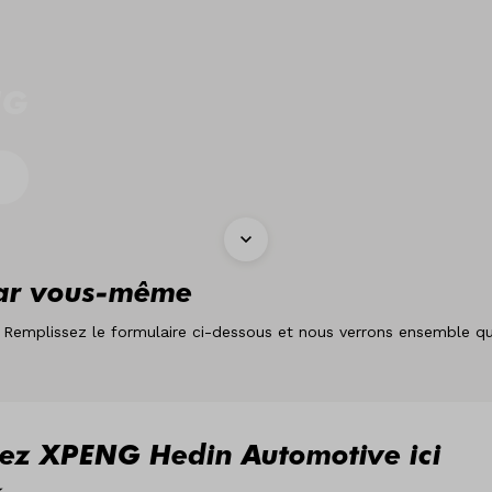
NG
ar vous-même
mplissez le formulaire ci-dessous et nous verrons ensemble quand
chez XPENG Hedin Automotive ici