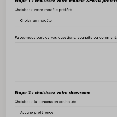
Étape 1 : choisissez votre modèle XPENG préfér
Choisissez votre modèle préféré
Faites-nous part de vos questions, souhaits ou commenta
Étape 2 : choisissez votre showroom
Choisissez la concession souhaitée