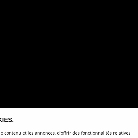
IES.
 contenu et les annonces, d'offrir des fonctionnalités relatives