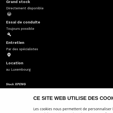
Grand stock
Directement disponible
Essai de conduite
Toujours possible
Entretien
Par des spécialistes
Location
au Luxembourg
Stock XPENG
Service & entretien
CE SITE WEB UTILISE DES COOK
Modèles de XPENG
Les cookies nous permettent de personnaliser le