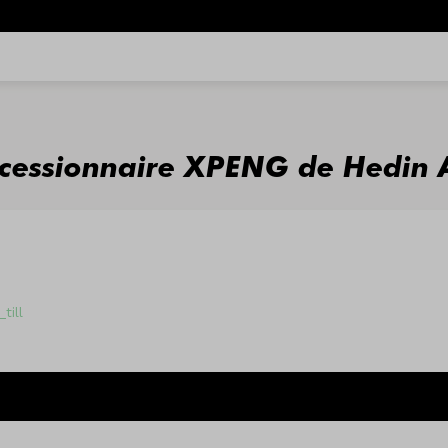
oncessionnaire XPENG de Hedin
till