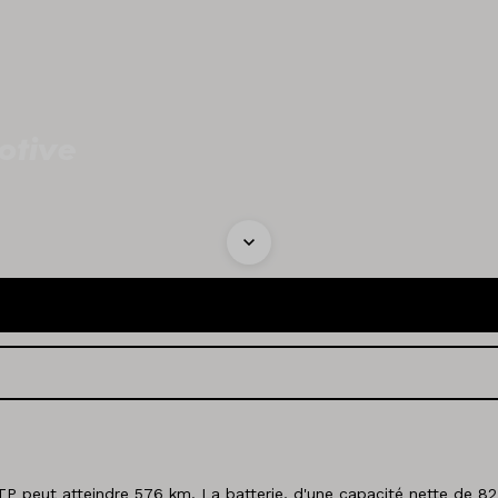
otive
 peut atteindre 576 km. La batterie, d'une capacité nette de 8