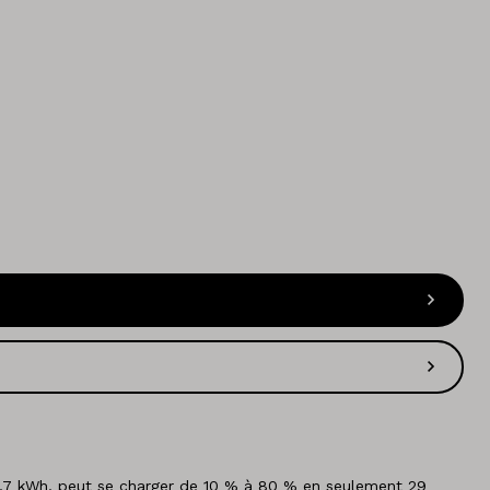
2,7 kWh, peut se charger de 10 % à 80 % en seulement 29