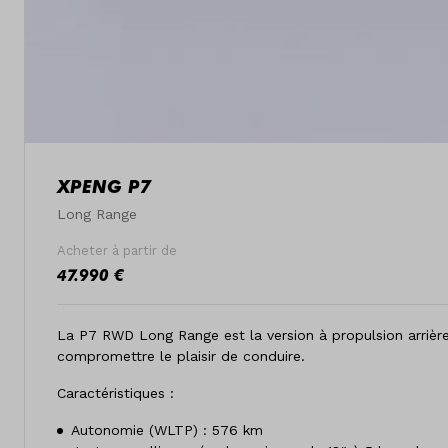
XPENG P7
Long Range
Acheter à partir de
47.990 €
La P7 RWD Long Range est la version à propulsion arrière
compromettre le plaisir de conduire.
Caractéristiques :
Autonomie (WLTP) : 576 km