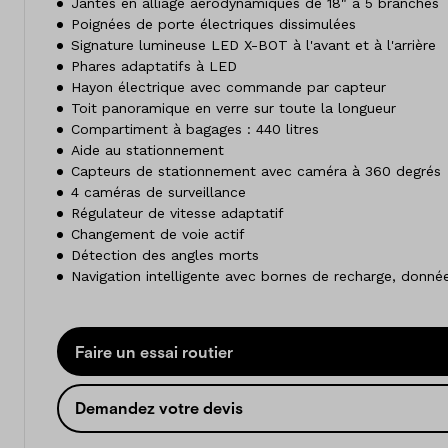
Jantes en alliage aérodynamiques de 18" à 5 branches
Poignées de porte électriques dissimulées
Signature lumineuse LED X-BOT à l'avant et à l'arrière
Phares adaptatifs à LED
Hayon électrique avec commande par capteur
Toit panoramique en verre sur toute la longueur
Compartiment à bagages : 440 litres
Aide au stationnement
Capteurs de stationnement avec caméra à 360 degrés
4 caméras de surveillance
Régulateur de vitesse adaptatif
Changement de voie actif
Détection des angles morts
Navigation intelligente avec bornes de recharge, données
Faire un essai routier
Demandez votre devis