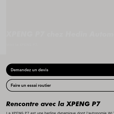
Concessionaires
Nos marques
XPENG P7 chez Hedin Autom
A propos de nous
Voici la XPENG P7.
Pays
Luxembourg
Langue
Demandez un devis
Français
Faire un essai routier
Rencontre avec la XPENG P7
La XPENG P7 est une berline dynamique dont l'autonomie WLTP