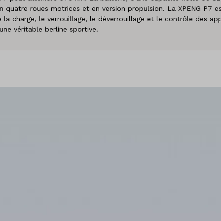
ion quatre roues motrices et en version propulsion. La XPENG P7
la charge, le verrouillage, le déverrouillage et le contrôle des ap
ne véritable berline sportive.